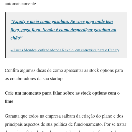
automaticamente.
“Equity é meio como gasolina. Se você joga onde tem
fogo, pega fogo. Senão é como desperdiçar gasolina no
chão”
– Lucas Mendes, cofundador da Revelo, em entrevista para o Canary
.
Confira algumas dicas de como apresentar as stock options para
os colaboradores da sua startup:
Crie um momento para falar sobre as stock options com o
time
Garanta que todos na empresa saibam da criação do plano e dos
principais aspectos de sua política de funcionamento. Por se tratar