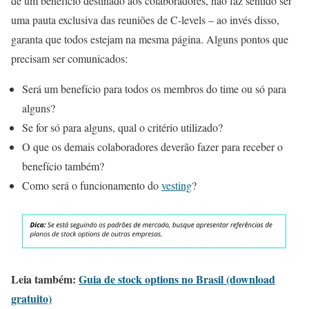
de um benefício destinado aos colaboradores, não faz sentido ser
uma pauta exclusiva das reuniões de C-levels – ao invés disso,
garanta que todos estejam na mesma página. Alguns pontos que
precisam ser comunicados:
Será um benefício para todos os membros do time ou só para
alguns?
Se for só para alguns, qual o critério utilizado?
O que os demais colaboradores deverão fazer para receber o
benefício também?
Como será o funcionamento do
vesting
?
Leia também:
Guia de stock options no Brasil (download
gratuito)