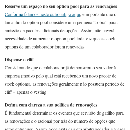
Reserve um espaço no seu option pool para as renovações
Conforme falamos neste outro artigo aqui
, é importante que o
tamanho do option pool considere uma pequena “sobra” para a
emissão de pacotes adicionais de opções. Assim, não haverá
necessidade de aumentar o option pool toda vez que as stock
options de um colaborador forem renovadas.
Dispense o cliff
Considerando que o colaborador já demonstrou o seu valor à
empresa (motivo pelo qual está recebendo um novo pacote de
stock options), as renovações geralmente não possuem período de
cliff – apenas o vesting.
Defina com clareza a sua política de renovações
É fundamental determinar os eventos que servirão de gatilho para
as renovações e o racional por trás do número de opções que
serão entregues. Assim, você evita cair em arbitrariedades e vieses