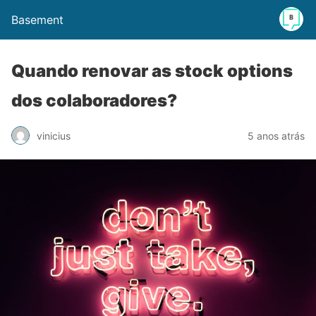
Basement
Quando renovar as stock options
dos colaboradores?
vinicius
5 anos atrás