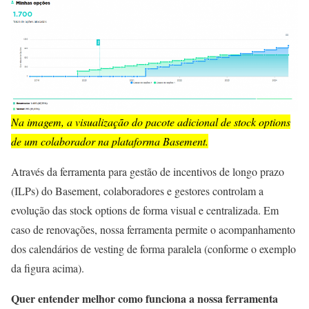
Na imagem, a visualização do pacote adicional de stock options
de um colaborador na plataforma Basement.
Através da ferramenta para gestão de incentivos de longo prazo
(ILPs) do Basement, colaboradores e gestores controlam a
evolução das stock options de forma visual e centralizada. Em
caso de renovações, nossa ferramenta permite o acompanhamento
dos calendários de vesting de forma paralela (conforme o exemplo
da figura acima).
Quer entender melhor como funciona a nossa ferramenta