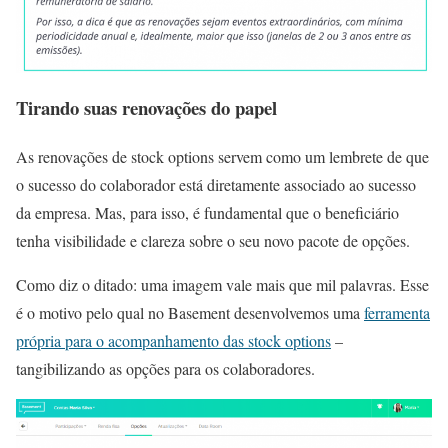
Tirando suas renovações do papel
As renovações de stock options servem como um lembrete de que
o sucesso do colaborador está diretamente associado ao sucesso
da empresa. Mas, para isso, é fundamental que o beneficiário
tenha visibilidade e clareza sobre o seu novo pacote de opções.
Como diz o ditado: uma imagem vale mais que mil palavras. Esse
é o motivo pelo qual no Basement desenvolvemos uma
ferramenta
própria para o acompanhamento das stock options
–
tangibilizando as opções para os colaboradores.