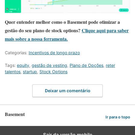
Quer entender melhor como o Basement pode otimizar a
gestão do seu plano de stock options?
Clique aqui para saber
mais sobre a nossa ferramenta.
Categorias:
Incentivos de longo prazo
Tags:
equity
,
gestão de vesting
,
Plano de Opções
,
reter
talentos
,
startup
,
Stock Options
Deixar um comentário
Basement
Ir para o topo
Sair da versão mobile