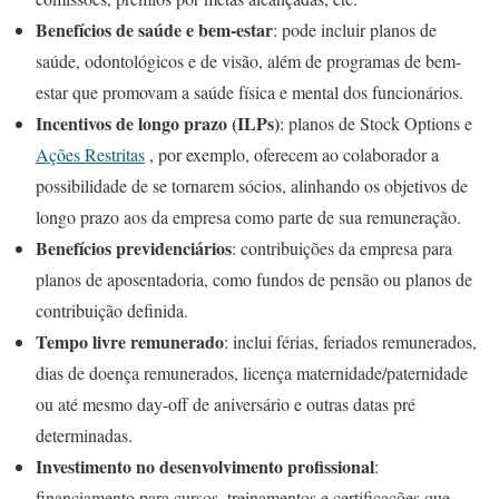
Benefícios de saúde e bem-estar
: pode incluir planos de
saúde, odontológicos e de visão, além de programas de bem-
estar que promovam a saúde física e mental dos funcionários.
Incentivos de longo prazo (ILPs)
: planos de Stock Options e
Ações Restritas
, por exemplo, oferecem ao colaborador a
possibilidade de se tornarem sócios, alinhando os objetivos de
longo prazo aos da empresa como parte de sua remuneração.
Benefícios previdenciários
: contribuições da empresa para
planos de aposentadoria, como fundos de pensão ou planos de
contribuição definida.
Tempo livre remunerado
: inclui férias, feriados remunerados,
dias de doença remunerados, licença maternidade/paternidade
ou até mesmo day-off de aniversário e outras datas pré
determinadas.
Investimento no desenvolvimento profissional
:
financiamento para cursos, treinamentos e certificações que