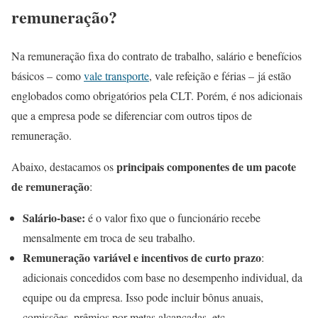
remuneração?
Na remuneração fixa do contrato de trabalho, salário e benefícios
básicos – como
vale transporte
, vale refeição e férias – já estão
englobados como obrigatórios pela CLT. Porém, é nos adicionais
que a empresa pode se diferenciar com outros tipos de
remuneração.
principais componentes de um pacote
Abaixo, destacamos os
de remuneração
:
Salário-base:
é o valor fixo que o funcionário recebe
mensalmente em troca de seu trabalho.
Remuneração variável e incentivos de curto prazo
:
adicionais concedidos com base no desempenho individual, da
equipe ou da empresa. Isso pode incluir bônus anuais,
comissões, prêmios por metas alcançadas, etc.