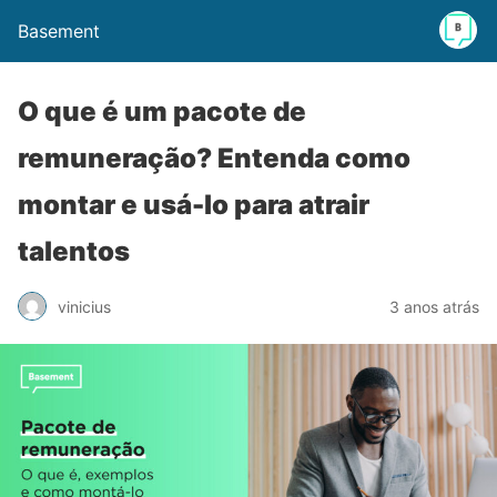
Basement
O que é um pacote de
remuneração? Entenda como
montar e usá-lo para atrair
talentos
vinicius
3 anos atrás