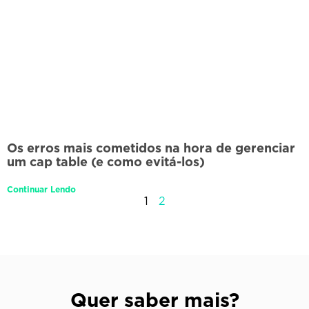
Os erros mais cometidos na hora de gerenciar
um cap table (e como evitá-los)
Continuar Lendo
1
2
Quer saber mais?