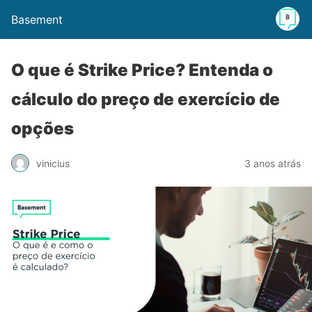
Basement
O que é Strike Price? Entenda o
cálculo do preço de exercício de
opções
vinicius
3 anos atrás