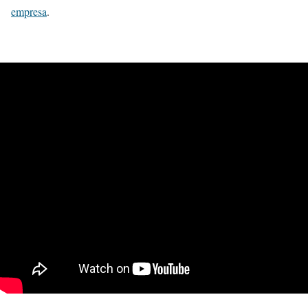
empresa
.