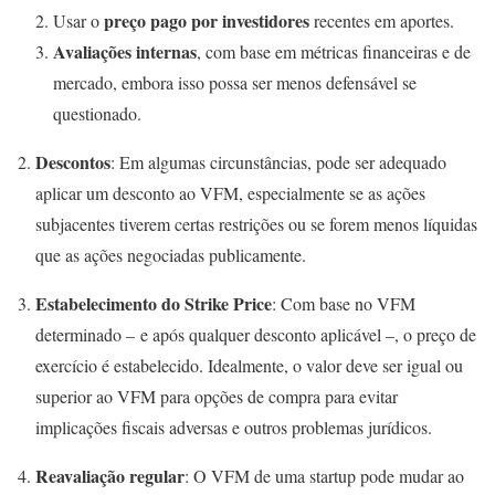
preço pago por investidores
Usar o
recentes em aportes.
Avaliações internas
, com base em métricas financeiras e de
mercado, embora isso possa ser menos defensável se
questionado.
Descontos
: Em algumas circunstâncias, pode ser adequado
aplicar um desconto ao VFM, especialmente se as ações
subjacentes tiverem certas restrições ou se forem menos líquidas
que as ações negociadas publicamente.
Estabelecimento do Strike Price
: Com base no VFM
determinado – e após qualquer desconto aplicável –, o preço de
exercício é estabelecido. Idealmente, o valor deve ser igual ou
superior ao VFM para opções de compra para evitar
implicações fiscais adversas e outros problemas jurídicos.
Reavaliação regular
: O VFM de uma startup pode mudar ao