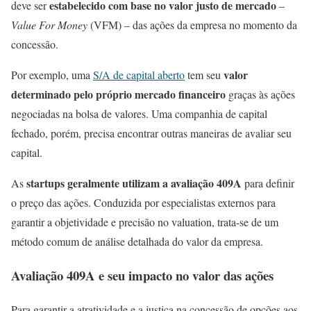
estabelecido com base no valor justo de mercado
deve ser
–
Value For Money
(VFM) – das ações da empresa no momento da
concessão.
valor
Por exemplo, uma
S/A de capital aberto
tem seu
determinado pelo próprio mercado financeiro
graças às ações
negociadas na bolsa de valores. Uma companhia de capital
fechado, porém, precisa encontrar outras maneiras de avaliar seu
capital.
startups geralmente utilizam a avaliação 409A
As
para definir
o preço das ações. Conduzida por especialistas externos para
garantir a objetividade e precisão no valuation, trata-se de um
método comum de análise detalhada do valor da empresa.
Avaliação 409A e seu impacto no valor das ações
Para garantir a atratividade e a justiça na concessão de opções aos