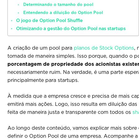
Determinando o tamanho do pool
Entendendo a diluição do Option Pool
O jogo de Option Pool Shuffle
Otimizando a gestão do Option Pool nas startups
A criação de um pool para
planos de Stock Options
, 
tomada de maneira simples. Isso porque, quando o po
porcentagem de propriedade dos acionistas existe
necessariamente ruim. Na verdade, é uma parte espe
principalmente para startups.
À medida que a empresa cresce e precisa de mais capita
emitirá mais ações. Logo, isso resulta em diluição das
feita de maneira justa e transparente com todos os
sh
Ao longo deste conteúdo, vamos explicar mais sobre o
definir o Option Pool de uma empresa. Acompanhe a l