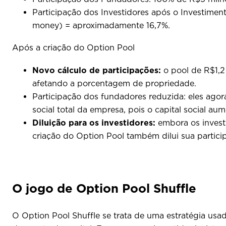
Participação dos Investidores após o Investimen
money) = aproximadamente 16,7%.
Após a criação do Option Pool
Novo cálculo de participações:
o pool de R$1,2 
afetando a porcentagem de propriedade.
Participação dos fundadores reduzida: eles ag
social total da empresa, pois o capital social a
Diluição para os investidores:
embora os investi
criação do Option Pool também dilui sua partic
O jogo de Option Pool Shuffle
O Option Pool Shuffle se trata de uma estratégia usa