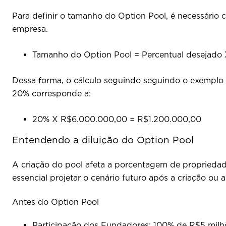
Para definir o tamanho do Option Pool, é necessário ca
empresa.
Tamanho do Option Pool = Percentual desejado
Dessa forma, o cálculo seguindo seguindo o exemplo 
20% corresponde a:
20% X R$6.000.000,00 = R$1.200.000,00
Entendendo a diluição do Option Pool
A criação do pool afeta a porcentagem de propriedade
essencial projetar o cenário futuro após a criação ou 
Antes do Option Pool
Participação dos Fundadores: 100% de R$5 milh