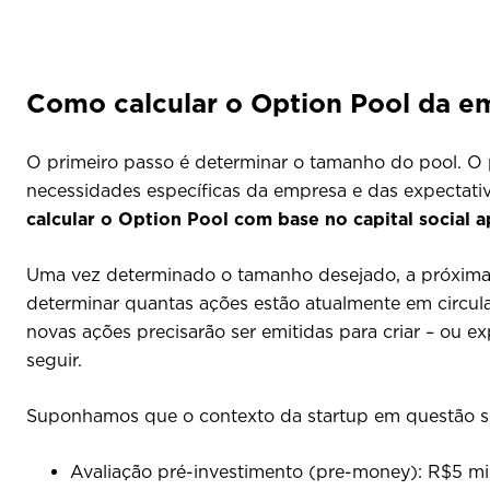
Como calcular o Option Pool da e
O primeiro passo é determinar o tamanho do pool. O
necessidades específicas da empresa e das expectat
calcular o Option Pool com base no capital social 
Uma vez determinado o tamanho desejado, a próxima ta
determinar quantas ações estão atualmente em circulaç
novas ações precisarão ser emitidas para criar – ou e
seguir.
Suponhamos que o contexto da startup em questão se
Avaliação pré-investimento (pre-money): R$5 mi