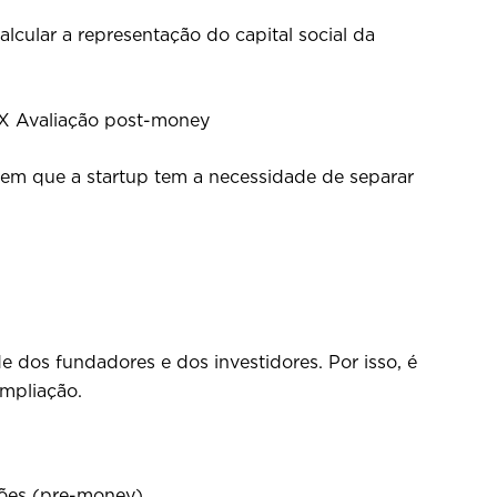
lcular a representação do capital social da
 X Avaliação post-money
em que a startup tem a necessidade de separar
 dos fundadores e dos investidores. Por isso, é
ampliação.
ões (pre-money).