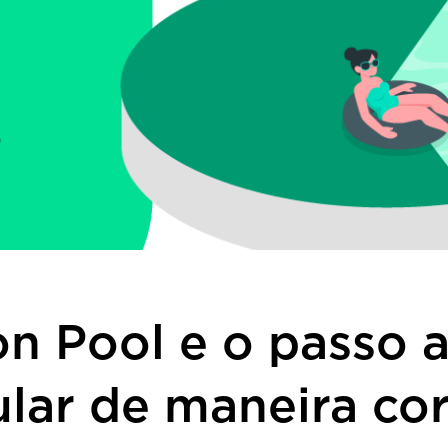
n Pool e o passo 
ular de maneira cor