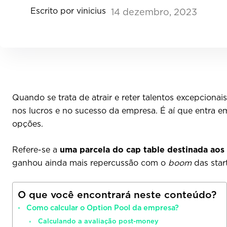
Escrito por
vinicius
14
dezembro, 2023
Quando se trata de atrair e reter talentos excepcionai
nos lucros e no sucesso da empresa. É aí que entra 
opções.
Refere-se a
uma parcela do cap table destinada ao
ganhou ainda mais repercussão com o
boom
das star
O que você encontrará neste conteúdo?
Como calcular o Option Pool da empresa?
Calculando a avaliação post-money