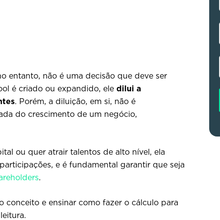
no entanto, não é uma decisão que deve ser
ol é criado ou expandido, ele
dilui a
ntes
. Porém, a diluição, em si, não é
rada do crescimento de um negócio,
l ou quer atrair talentos de alto nível, ela
 participações, e é fundamental garantir que seja
areholders
.
 conceito e ensinar como fazer o cálculo para
eitura.