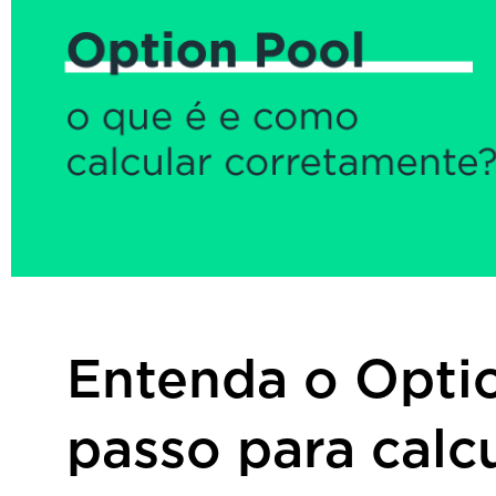
Entenda o Optio
passo para calc