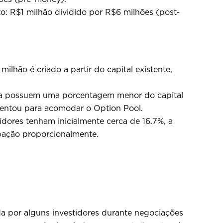
to: R$1 milhão dividido por R$6 milhões (post-
milhão é criado a partir do capital existente,
ora possuem uma porcentagem menor do capital
umentou para acomodar o Option Pool.
dores tenham inicialmente cerca de 16.7%, a
ipação proporcionalmente.
da por alguns investidores durante negociações