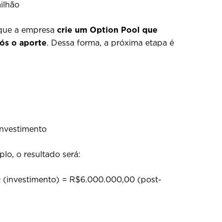
ilhão
é que a empresa
crie um Option Pool que
ós o aporte
. Dessa forma, a próxima etapa é
investimento
lo, o resultado será:
(investimento) = R$6.000.000,00 (post-