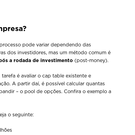
mpresa?
 processo pode variar dependendo das
ivas dos investidores, mas um método comum é
após a rodada de investimento
(post-money).
refa é avaliar o cap table existente e
ão. A partir daí, é possível calcular quantas
xpandir – o pool de opções. Confira o exemplo a
ja o seguinte:
lhões