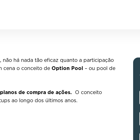
s, não há nada tão eficaz quanto a participação
em cena o conceito de
Option Pool
– ou pool de
s planos de compra de ações.
O conceito
tups ao longo dos últimos anos.