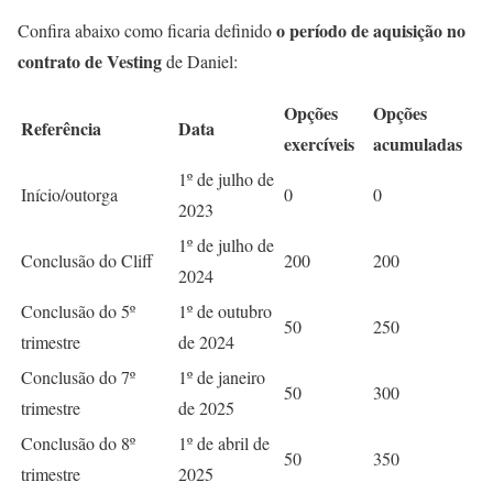
o período de aquisição no
Confira abaixo como ficaria definido
contrato de Vesting
de Daniel:
Opções
Opções
Referência
Data
exercíveis
acumuladas
1º de julho de
Início/outorga
0
0
2023
1º de julho de
Conclusão do Cliff
200
200
2024
Conclusão do 5º
1º de outubro
50
250
trimestre
de 2024
Conclusão do 7º
1º de janeiro
50
300
trimestre
de 2025
Conclusão do 8º
1º de abril de
50
350
trimestre
2025