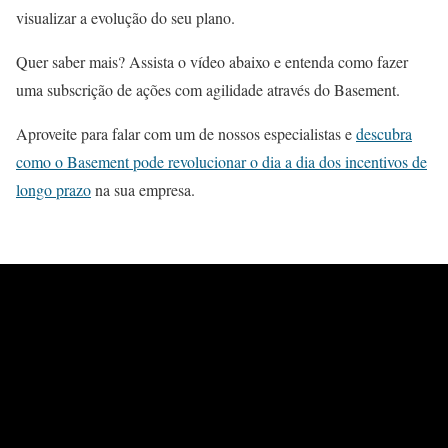
visualizar a evolução do seu plano.
Quer saber mais? Assista o vídeo abaixo e entenda como fazer
uma subscrição de ações com agilidade através do Basement.
Aproveite para falar com um de nossos especialistas e
descubra
como o Basement pode revolucionar o dia a dia dos incentivos de
longo prazo
na sua empresa.