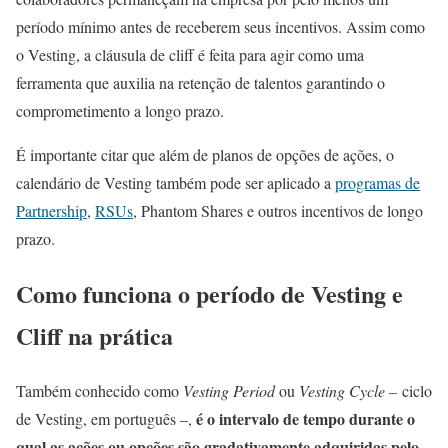
período mínimo antes de receberem seus incentivos. Assim como
o Vesting, a cláusula de cliff é feita para agir como uma
ferramenta que auxilia na retenção de talentos garantindo o
comprometimento a longo prazo.
É importante citar que além de planos de opções de ações, o
calendário de Vesting também pode ser aplicado a
programas de
Partnership
,
RSUs
, Phantom Shares e outros incentivos de longo
prazo.
Como funciona o período de Vesting e
Cliff na prática
Também conhecido como
Vesting Period
ou
Vesting Cycle
– ciclo
é o intervalo de tempo durante o
de Vesting, em português –,
qual as ações ou opções são gradativamente adquiridas pelo