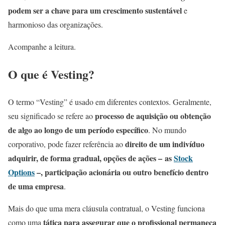
podem ser a chave para um crescimento sustentável
e
harmonioso das organizações.
Acompanhe a leitura.
O que é Vesting?
O termo “Vesting” é usado em diferentes contextos. Geralmente,
processo de aquisição ou obtenção
seu significado se refere ao
de algo ao longo de um período específico
. No mundo
direito de um indivíduo
corporativo, pode fazer referência ao
adquirir, de forma gradual, opções de ações – as
Stock
Options
–, participação acionária ou outro benefício dentro
de uma empresa
.
Mais do que uma mera cláusula contratual, o Vesting funciona
tática para assegurar que o profissional permaneça
como uma