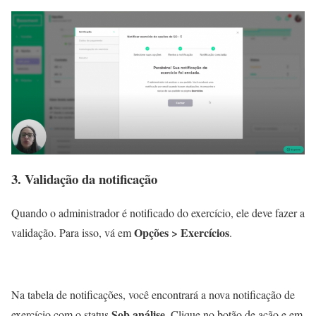
3. Validação da notificação
Quando o administrador é notificado do exercício, ele deve fazer a
Opções > Exercícios
validação. Para isso, vá em
.
Na tabela de notificações, você encontrará a nova notificação de
Sob análise
exercício com o status
. Clique no botão de ação e em