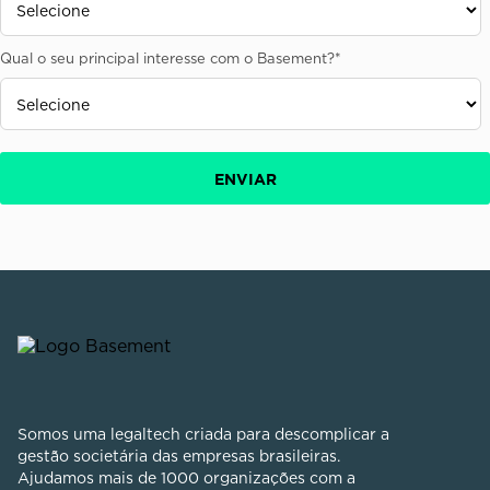
Qual o seu principal interesse com o Basement?
*
Somos uma legaltech criada para descomplicar a
gestão societária das empresas brasileiras.
Ajudamos mais de 1000 organizações com a