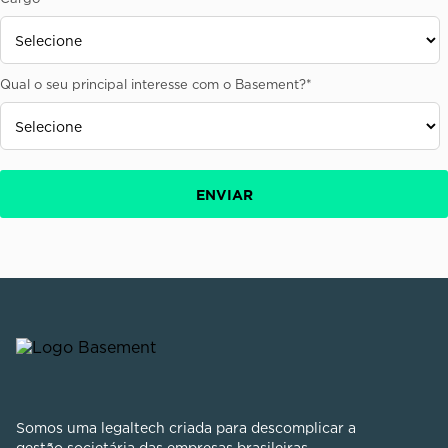
Qual o seu principal interesse com o Basement?
*
Somos uma legaltech criada para descomplicar a
gestão societária das empresas brasileiras.