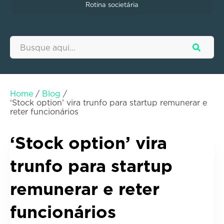
Rotina societária
Home
/
Blog
/
‘Stock option’ vira trunfo para startup remunerar e
reter funcionários
‘Stock option’ vira
trunfo para startup
remunerar e reter
funcionários