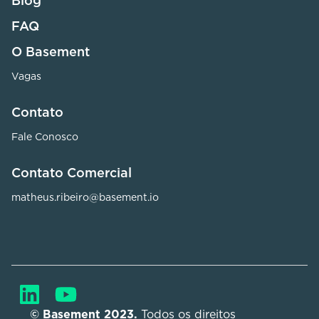
Blog
FAQ
O Basement
Vagas
Contato
Fale Conosco
Contato Comercial
matheus.ribeiro@basement.io
© Basement 2023. 
Todos os direitos 