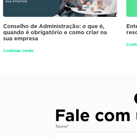
Conselho de Administração: o que é,
Ent
quando é obrigatório e como criar na
res
sua empresa
Conti
Continuar Lendo
Fale com
Nome
*