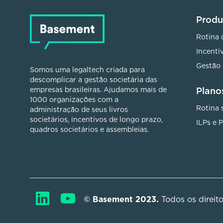
Produ
Rotina 
Incenti
Gestão 
Somos uma legaltech criada para
descomplicar a gestão societária das
Plano
empresas brasileiras. Ajudamos mais de
1000 organizações com a
Rotina 
administração de seus livros
societários, incentivos de longo prazo,
ILPs e 
quadros societários e assembleias.
© Basement 2023. 
Todos os direit