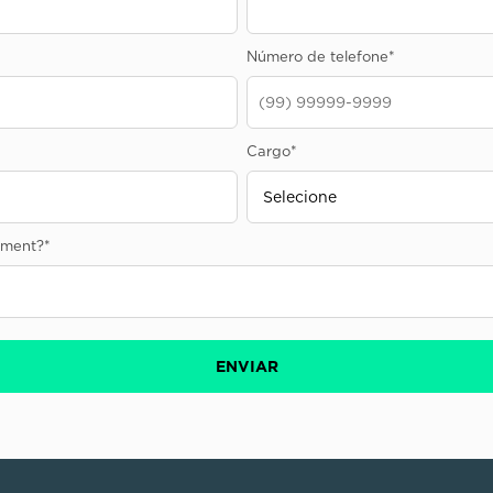
Número de telefone
*
Cargo
*
sement?
*