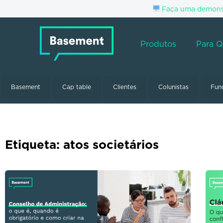
Faça uma demonst
Produtos
Para 
Basement
Cap table
Clientes
Colunistas
Fun
Etiqueta: atos societários