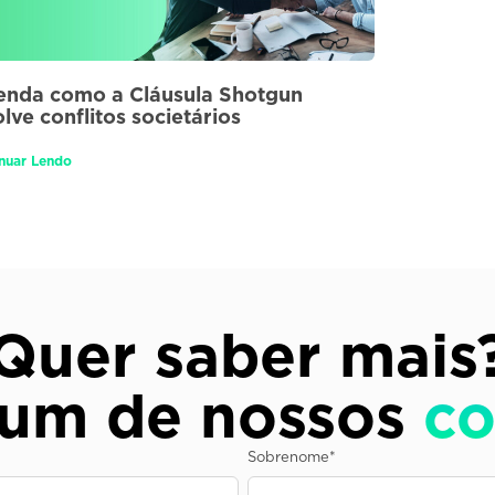
enda como a Cláusula Shotgun
olve conflitos societários
nuar Lendo
Quer saber mais
 um de nossos
co
Sobrenome
*