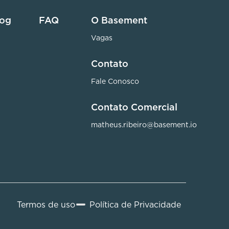
log
FAQ
O Basement
Vagas
Contato
Fale Conosco
Contato Comercial
matheus.ribeiro@basement.io
Termos de uso
Política de Privacidade