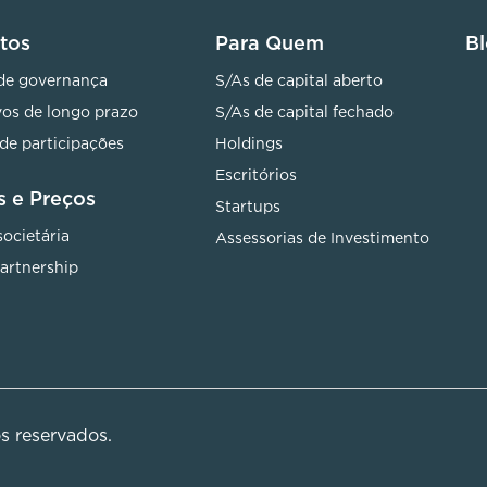
tos
Para Quem
B
de governança
S/As de capital aberto
vos de longo prazo
S/As de capital fechado
de participações
Holdings
Escritórios
s e Preços
Startups
societária
Assessorias de Investimento
Partnership
os reservados.