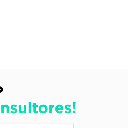
?
nsultores!