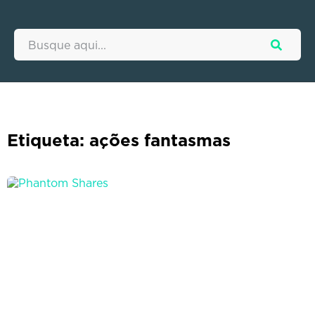
Etiqueta: ações fantasmas