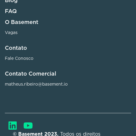
Blog
FAQ
O Basement
Vagas
Contato
Fale Conosco
Contato Comercial
matheus.ribeiro@basement.io
© Basement 2023. 
Todos os direitos 