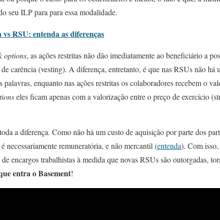
o seu ILP para para essa modalidade.
 vs RSU: entenda as diferenças
k options
, as ações restritas não dão imediatamente ao beneficiário a p
de carência (vesting). A diferença, entretanto, é que nas RSUs não há 
as palavras, enquanto nas ações restritas os colaboradores recebem o valo
tions
eles ficam apenas com a valorização entre o preço de exercício (str
toda a diferença. Como não há um custo de aquisição por parte dos part
P é necessariamente remuneratória, e não mercantil (
entenda
). Com isso,
e de encargos trabalhistas à medida que novas RSUs são outorgadas, to
 que entra o Basement
!