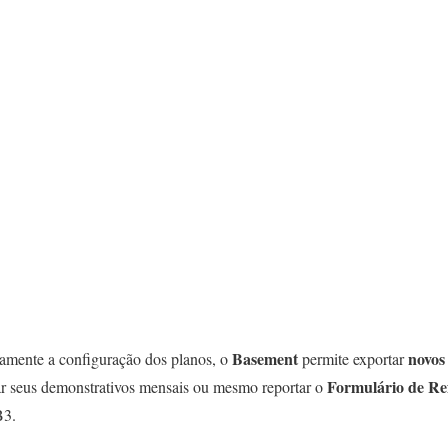
Basement
novos
amente a configuração dos planos, o
permite exportar
Formulário de Re
ar seus demonstrativos mensais ou mesmo reportar o
B3.