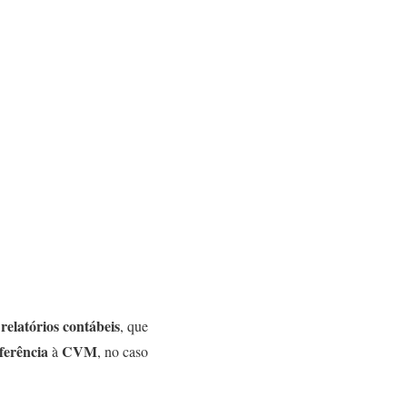
relatórios contábeis
, que
ferência
CVM
à
, no caso