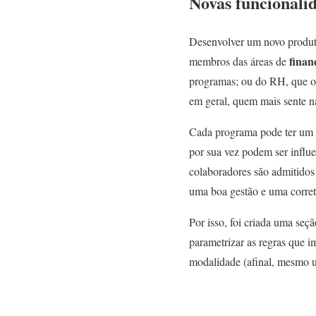
Novas funcionali
Desenvolver um novo produto
finan
membros das áreas de
programas; ou do RH, que op
em geral, quem mais sente na
Cada programa pode ter um di
por sua vez podem ser influ
colaboradores são admitidos
uma boa gestão e uma correta
Por isso, foi criada uma se
parametrizar as regras que 
modalidade (afinal, mesmo