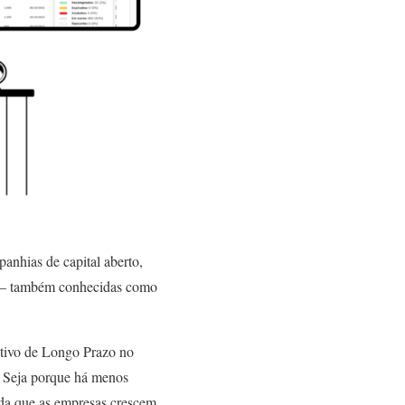
anhias de capital aberto,
as – também conhecidas como
tivo de Longo Prazo no
Seja porque há menos
ida que as empresas crescem,