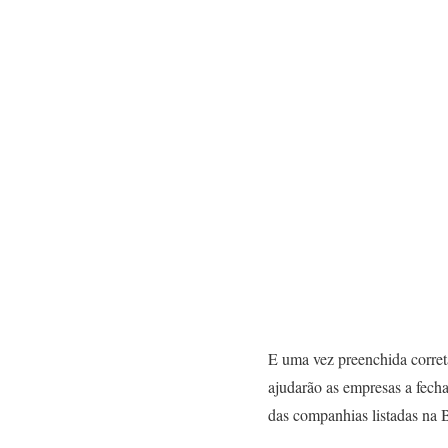
E uma vez preenchida corret
ajudarão as empresas a fech
das companhias listadas na 