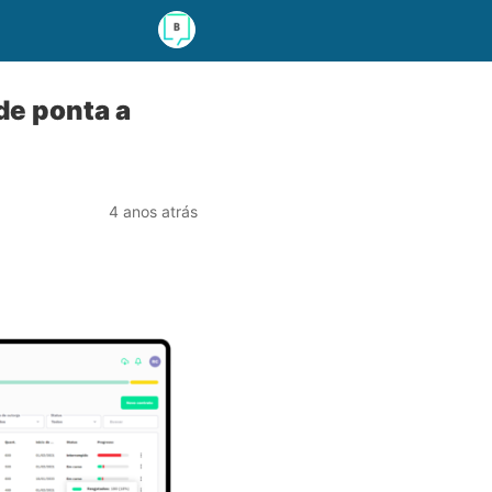
de ponta a
4 anos atrás