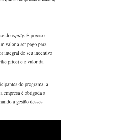
osse do
equity
. É preciso
um valor a ser pago para
r integral do seu incentivo
ike price) e o valor da
icipantes do programa, a
 a empresa é obrigada a
rnando a gestão desses