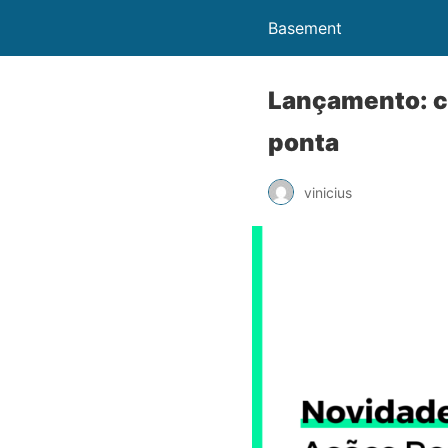
Basement
Lançamento: co
ponta
vinicius