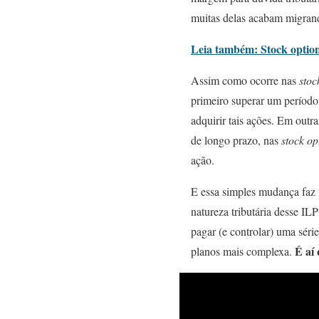
muitas delas acabam migrand
Leia também: Stock option
Assim como ocorre nas
stoc
primeiro superar um período 
adquirir tais ações. Em outr
de longo prazo, nas
stock op
ação.
E essa simples mudança faz 
natureza tributária desse IL
pagar (e controlar) uma séri
É aí
planos mais complexa.