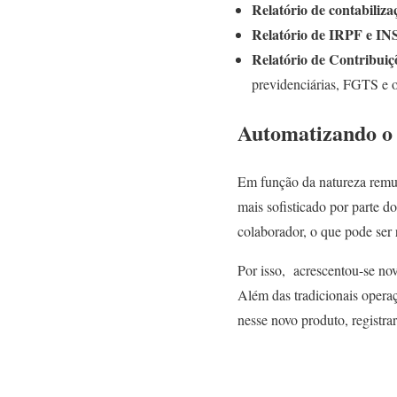
Relatório de contabiliza
Relatório de IRPF e IN
Relatório de Contribuiç
previdenciárias, FGTS e 
Automatizando o d
Em função da natureza remun
mais sofisticado por parte d
colaborador, o que pode ser
Por isso, acrescentou-se no
Além das tradicionais opera
nesse novo produto, registra