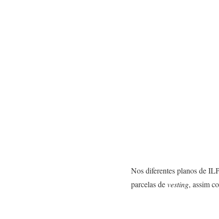
Nos diferentes planos de ILP
parcelas de
vesting
, assim c