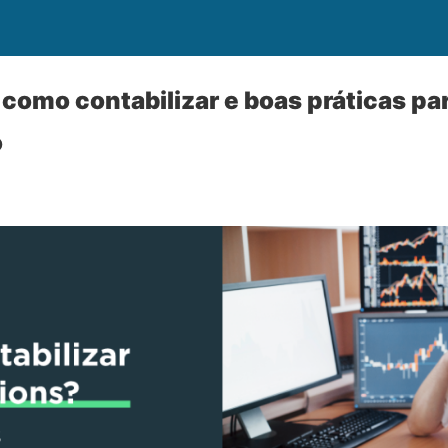
como contabilizar e boas práticas par
o