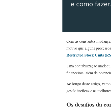
Com as constantes mudanças n
motivo que alguns processo
Restricted Stock Units (R
Uma contabilização inadequad
financeiros, além de potencia
Ao longo deste artigo, vamos
gestão ineficaz e as melhore
Os desafios da co