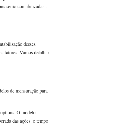
s serão contabilizadas..
ntabilização desses
os fatores. Vamos detalhar
odelos de mensuração para
k options. O modelo
sperada das ações, o tempo