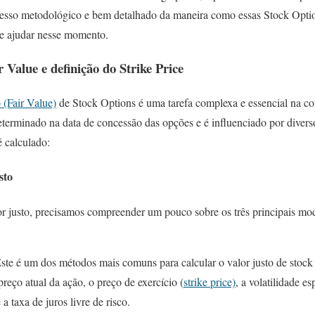
esso metodológico e bem detalhado da maneira como essas Stock Option
te ajudar nesse momento.
 Value e definição do Strike Price
o (Fair Value)
de Stock Options é uma tarefa complexa e essencial na co
determinado na data de concessão das opções e é influenciado por divers
é calculado:
sto
alor justo, precisamos compreender um pouco sobre os três principais m
Este é um dos métodos mais comuns para calcular o valor justo de stoc
reço atual da ação, o preço de exercício (
strike price)
, a volatilidade e
a taxa de juros livre de risco.