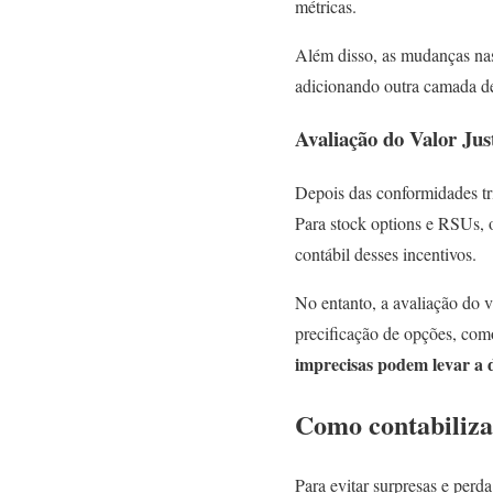
métricas.
Além disso, as mudanças nas 
adicionando outra camada de
Avaliação do Valor Jus
Depois das conformidades tr
Para stock options e RSUs, o
contábil desses incentivos.
No entanto, a avaliação do 
precificação de opções, com
imprecisas podem levar a d
Como contabiliza
Para evitar surpresas e perd