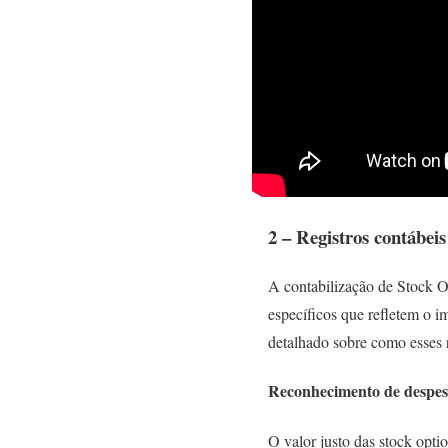
2 – Registros contábeis
A contabilização de Stock O
específicos que refletem o i
detalhado sobre como esses r
Reconhecimento de despes
O valor justo das stock opti