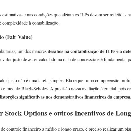
estimativas e nas condições que afetam os ILPs devem ser refletidas nos
 complexidade à contabilização.
to (Fair Value)
desafios na contabilização de ILPs é a det
ibutárias, um dos maiores
 valor justo deve ser calculado na data de concessão e é fundamental p
valor justo não é uma tarefa simples. Ela requer uma compreensão prof
e
o o modelo Black-Scholes. A precisão nessa avaliação é crucial, pois
istorções significativas nos demonstrativos financeiros da empresa
r Stock Options e outros Incentivos de Lon
a de controle financeiro a médio e longo prazo, é preciso realizar um pl