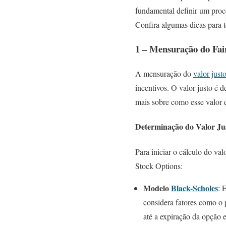
fundamental definir um proc
Confira algumas dicas para 
1 – Mensuração do Fair
A mensuração do
valor just
incentivos. O valor justo é 
mais sobre como esse valor 
Determinação do Valor Ju
Para iniciar o cálculo do v
Stock Options:
Modelo
Black-Scholes
: 
considera fatores como o p
até a expiração da opção e 