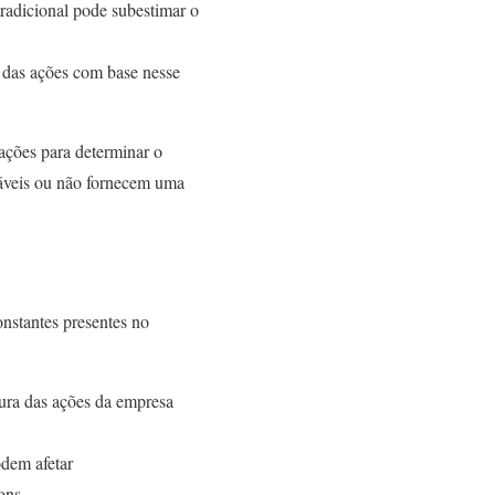
radicional pode subestimar o
o das ações com base nesse
ações para determinar o
cáveis ou não fornecem uma
onstantes presentes no
tura das ações da empresa
odem afetar
ons.