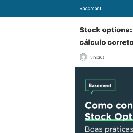
Basement
Stock options: 
cálculo corret
vinicius