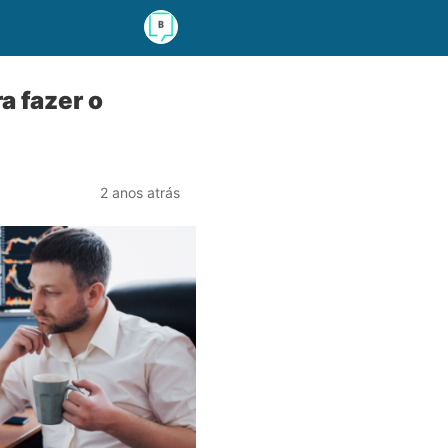
a fazer o
2 anos atrás