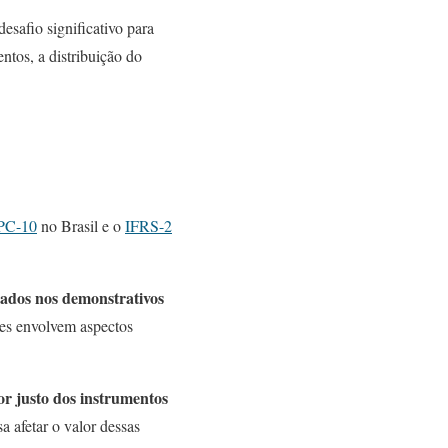
desafio significativo para
ntos, a distribuição do
PC-10
no Brasil e o
IFRS-2
ados nos demonstrativos
ezes envolvem aspectos
r justo dos instrumentos
 afetar o valor dessas