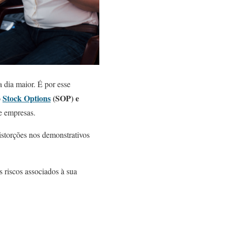
a dia maior. É por esse
o
Stock Options
(SOP) e
e empresas.
istorções nos demonstrativos
s riscos associados à sua