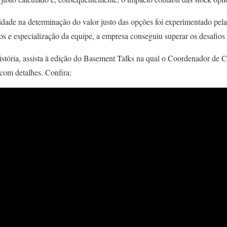
dade na determinação do valor justo das opções foi experimentado pel
cos e especialização da equipe, a empresa conseguiu superar os desafios 
stória, assista à edição do Basement Talks na qual o Coordenador de C
com detalhes. Confira: