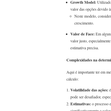
Growth Model:
Utilizado
valor das opções devido à
Neste modelo, considera
crescimento.
Valor de Face:
Em alguns
valor justo, especialment
estimativa precisa.
Complexidades na determi
Aqui é importante ter em men
cálculo:
Volatilidade das ações:
é
pode ser desafiador, espe
Estimativas:
o processo e
significativamente o valor