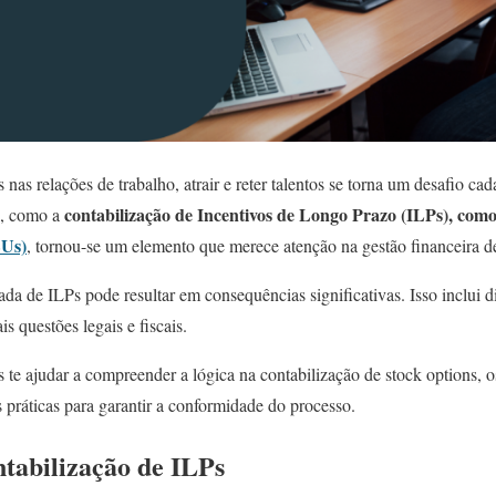
as relações de trabalho, atrair e reter talentos se torna um desafio cad
contabilização de Incentivos de Longo Prazo (ILPs), com
s, como a
SUs)
, tornou-se um elemento que merece atenção na gestão financeira d
a de ILPs pode resultar em consequências significativas. Isso inclui d
is questões legais e fiscais.
 te ajudar a compreender a lógica na contabilização de stock options, o
s práticas para garantir a conformidade do processo.
ntabilização de ILPs