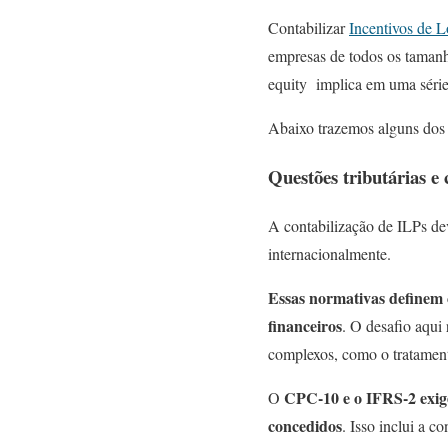
Contabilizar
Incentivos de 
empresas de todos os tamanho
equity implica em uma série
Abaixo trazemos alguns dos p
Questões tributárias 
A contabilização de ILPs de
internacionalmente.
Essas normativas definem 
financeiros
. O desafio aqui
complexos, como o tratament
CPC-10 e o IFRS-2 exig
O
concedidos
. Isso inclui a 