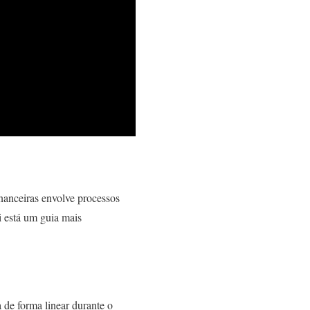
nanceiras envolve processos
i está um guia mais
 de forma linear durante o