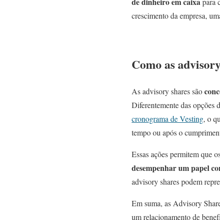
de dinheiro em caixa
para c
crescimento da empresa, uma 
Como as advisory
conc
As advisory shares são
Diferentemente das opções d
cronograma de Vesting
, o q
tempo ou após o cumprimento
Essas ações permitem que o
desempenhar um papel cons
advisory shares podem repres
Em suma, as Advisory Shares
um relacionamento de benef