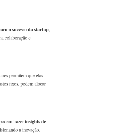
ara o sucesso da startup
,
ma colaboração e
hares permitem que elas
ustos fixos, podem alocar
insights de
s podem trazer
lsionando a inovação.