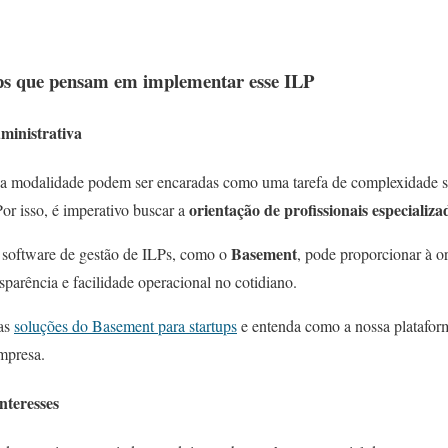
ups que pensam em implementar esse ILP
ministrativa
sa modalidade podem ser encaradas como uma tarefa de complexidade si
orientação de profissionais especializa
 Por isso, é imperativo buscar a
Basement
 software de gestão de ILPs, como o
, pode proporcionar à o
sparência e facilidade operacional no cotidiano.
 as
soluções do Basement para startups
e entenda como a nossa plataforma
mpresa.
interesses