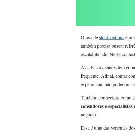
O uso de
stock options
é um 
também precisa buscar referê
escalabilidade. Neste contex
As advisory shares tem co
frequente. Afinal, contar c
experiência, não poderiam se
Também conhecidas como açõ
consultores e especialista
negócio.
Essa é uma das vertentes do