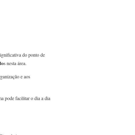
gnificativa do ponto de
do
s nesta área.
rganização e aos
 pode facilitar o dia a dia