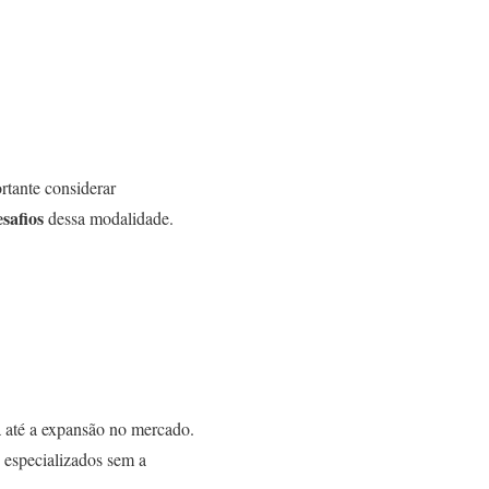
ortante considerar
esafios
dessa modalidade.
ia até a expansão no mercado.
especializados sem a