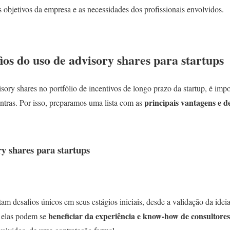
 objetivos da empresa e as necessidades dos profissionais envolvidos.
ios do uso de advisory shares para startups
isory shares no portfólio de incentivos de longo prazo da startup, é imp
principais vantagens e d
ntras. Por isso, preparamos uma lista com as
ry shares para startups
tam desafios únicos em seus estágios iniciais, desde a validação da ide
beneficiar da experiência e know-how de consultores
, elas podem se