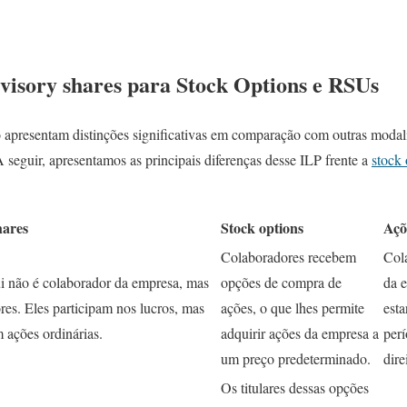
dvisory shares para Stock Options e RSUs
apresentam distinções significativas em comparação com outras modali
 seguir, apresentamos as principais diferenças desse ILP frente a
stock 
hares
Stock options
Açõ
Colaboradores recebem
Col
 não é colaborador da empresa, mas
opções de compra de
da 
res. Eles participam nos lucros, mas
ações, o que lhes permite
esta
 ações ordinárias.
adquirir ações da empresa a
perí
um preço predeterminado.
dire
Os titulares dessas opções