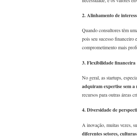
necessidade, e os valores en
2. Alinhamento de interess
Quando consultores têm uma
pois seu sucesso financeiro
comprometimento mais prof
3. Flexibilidade financeira
No geral, as startups, espe
adquiram expertise sem a 
recursos para outras áreas crí
4. Diversidade de perspect
A inovação, muitas vezes, su
diferentes setores, cultura