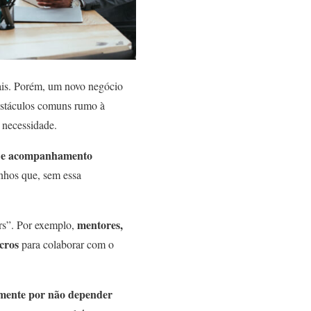
nais. Porém, um novo negócio
obstáculos comuns rumo à
 necessidade.
ada e acompanhamento
inhos que, sem essa
mentores,
rs”. Por exemplo,
ucros
para colaborar com o
lmente por não depender