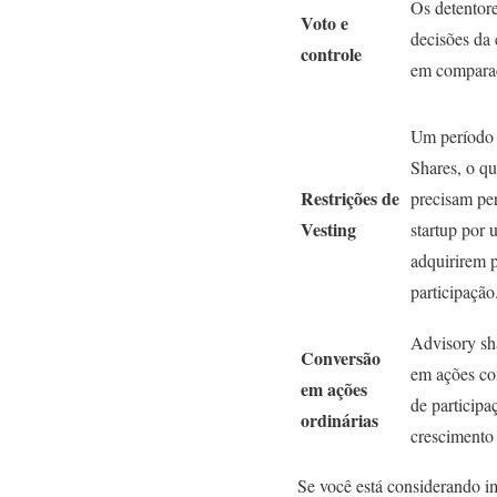
Os detentore
Voto e
decisões da 
controle
em comparaç
Um período 
Shares, o qu
Restrições de
precisam pe
Vesting
startup por 
adquirirem p
participação
Advisory sh
Conversão
em ações co
em ações
de participa
ordinárias
crescimento
Se você está considerando im