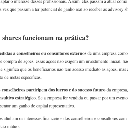
aptar o interesse desses profissionais. Assim, eles passam a atuar com
vez que passam a ter potencial de ganho real ao receber as advisory sh
 shares funcionam na prática?
edidas a conselheiros ou consultores externos
de uma empresa como 
e compra de ações, essas ações não exigem um investimento inicial. 
ue significa que os beneficiários não têm acesso imediato às ações, mas
 de metas específicas.
conselheiros participem dos lucros e do sucesso futuro
s
da empresa,
ultivo estratégico
. Se a empresa for vendida ou passar por um evento
entar um ganho de capital representativo.
 alinham os interesses financeiros dos conselheiros e consultores co
ício mútuo.