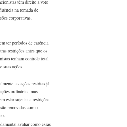
cionistas têm direito a voto
fluência na tomada de
sões corporativas.
em ter períodos de carência
tras restrições antes que os
nistas tenham controle total
e suas ações.
lmente, as ações restritas já
ações ordinárias, mas
m estar sujeitas a restrições
 são removidas com o
po.
undamental avaliar como essas