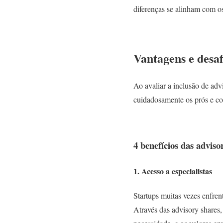
diferenças se alinham com os
Vantagens e desaf
Ao avaliar a inclusão de adv
cuidadosamente os prós e co
4 benefícios das adviso
1. Acesso a especialistas
Startups muitas vezes enfren
Através das advisory shares