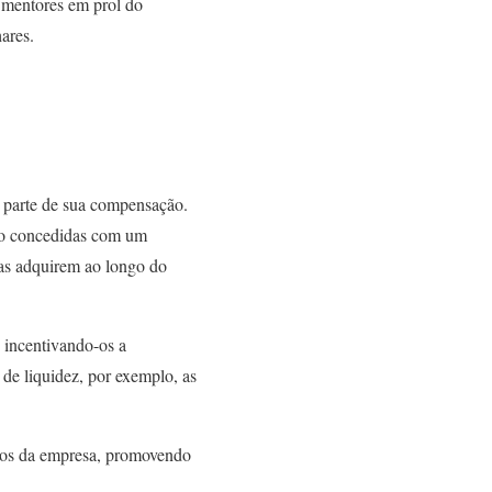
o mentores em prol do
ares.
parte de sua compensação.
São concedidas com um
 as adquirem ao longo do
 incentivando-os a
 de liquidez, por exemplo, as
m os da empresa, promovendo