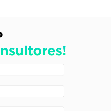
?
nsultores!