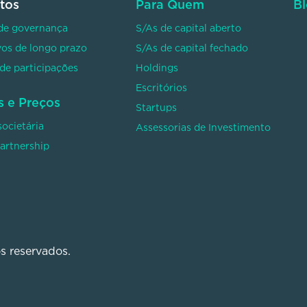
tos
Para Quem
B
de governança
S/As de capital aberto
vos de longo prazo
S/As de capital fechado
de participações
Holdings
Escritórios
s e Preços
Startups
societária
Assessorias de Investimento
Partnership
os reservados.