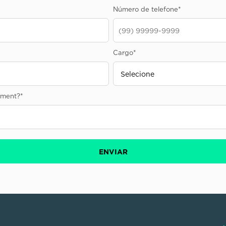
Número de telefone
*
Cargo
*
sement?
*