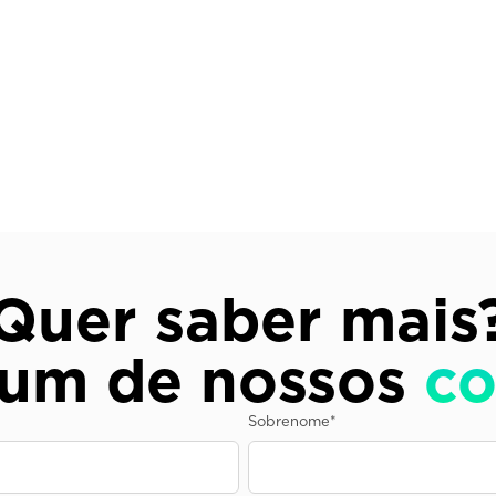
Quer saber mais
 um de nossos
co
Sobrenome
*