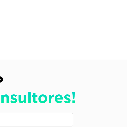
?
nsultores!