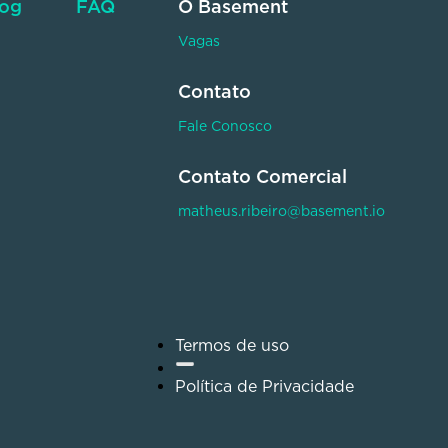
log
FAQ
O Basement
Vagas
Contato
Fale Conosco
Contato Comercial
matheus.ribeiro@basement.io
Termos de uso
Política de Privacidade