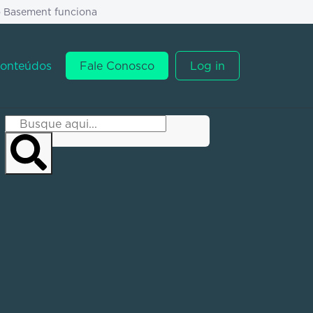
o Basement funciona
onteúdos
Fale Conosco
Log in