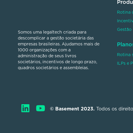
Produ
Rotina 
Incenti
Gestão 
Somos uma legaltech criada para
descomplicar a gestão societária das
Plano
empresas brasileiras. Ajudamos mais de
1000 organizações com a
Rotina 
administração de seus livros
societários, incentivos de longo prazo,
ILPs e 
quadros societários e assembleias.
© Basement 2023. 
Todos os direit