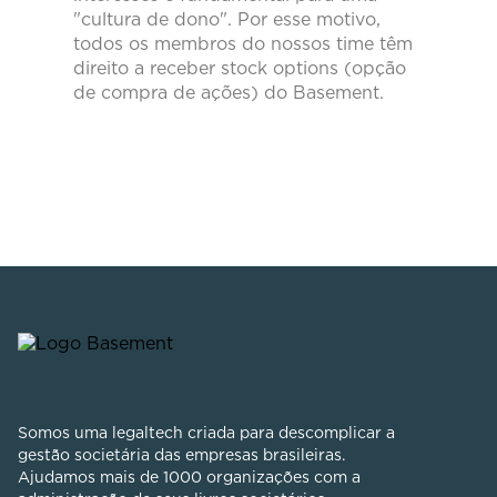
"cultura de dono". Por esse motivo,
todos os membros do nossos time têm
direito a receber stock options (opção
de compra de ações) do Basement.
Somos uma legaltech criada para descomplicar a
gestão societária das empresas brasileiras.
Ajudamos mais de 1000 organizações com a