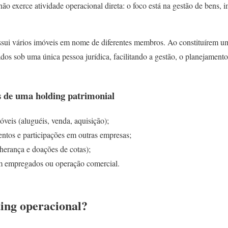
não exerce atividade operacional direta: o foco está na gestão de bens, i
sui vários imóveis em nome de diferentes membros. Ao constituírem um
dos sob uma única pessoa jurídica, facilitando a gestão, o planejamento
s de uma holding patrimonial
veis (aluguéis, venda, aquisição);
entos e participações em outras empresas;
herança e doações de cotas);
em empregados ou operação comercial.
ing operacional?