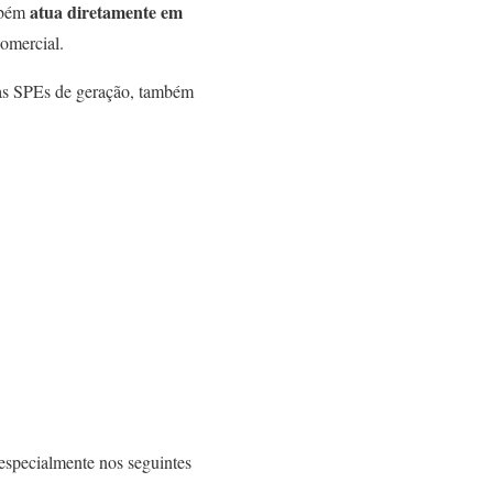
atua diretamente em
ambém
comercial.
rsas SPEs de geração, também
 especialmente nos seguintes