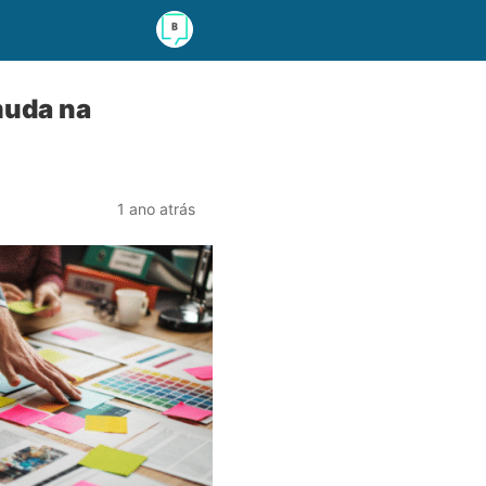
muda na
1 ano atrás