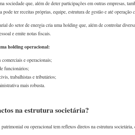
uma sociedade que, além de deter participações em outras empresas, t
la pode ter receitas próprias, equipe, estrutura de gestão e até operação 
rial do setor de energia cria uma holding que, além de controlar dive
essoal e emite notas fiscais.
 uma holding operacional:
s comerciais e operacionais;
de funcionários;
vis, trabalhistas e tributários;
nistrativa mais robusta.
ctos na estrutura societária?
patrimonial ou operacional tem reflexos diretos na estrutura societária,