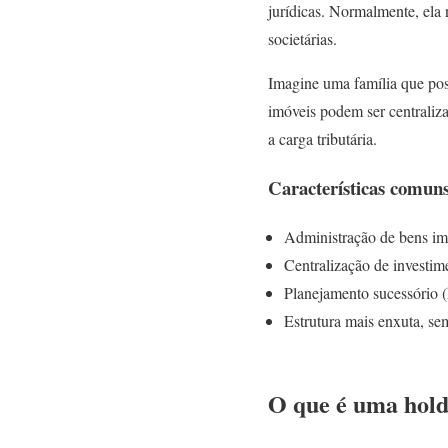
jurídicas. Normalmente, ela 
societárias.
Imagine uma família que pos
imóveis podem ser centraliza
a carga tributária.
Características comun
Administração de bens imó
Centralização de investim
Planejamento sucessório (
Estrutura mais enxuta, s
O que é uma hold