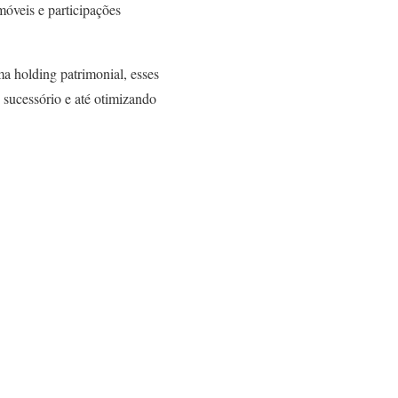
móveis e participações
a holding patrimonial, esses
 sucessório e até otimizando