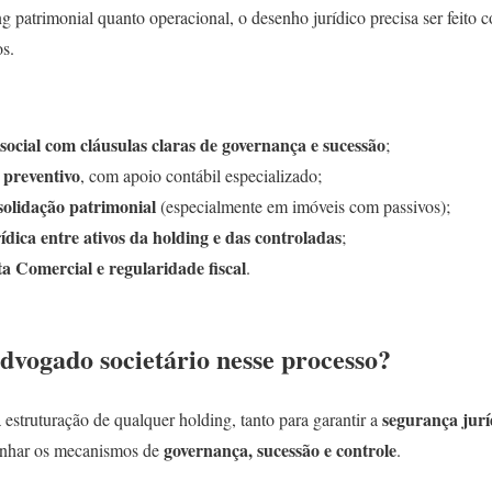
 patrimonial quanto operacional, o desenho jurídico precisa ser feito c
os.
social com cláusulas claras de governança e sucessão
;
 preventivo
, com apoio contábil especializado;
solidação patrimonial
(especialmente em imóveis com passivos);
ídica entre ativos da holding e das controladas
;
a Comercial e regularidade fiscal
.
dvogado societário nesse processo?
segurança jurí
estruturação de qualquer holding, tanto para garantir a
governança, sucessão e controle
senhar os mecanismos de
.