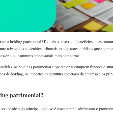
r uma holding patrimonial? E quais os riscos ou benefícios de estrutur
re advogados societários, tributaristas e gestores jurídicos que acom
cessório ou estruturas empresariais mais complexas.
ndidas, as holdings patrimonial e operacional cumprem funções distint
ipos de holding, os impactos na estrutura societária da empresa e os prin
ing patrimonial?
sociedade cujo principal objetivo é concentrar e administrar o patrimôn