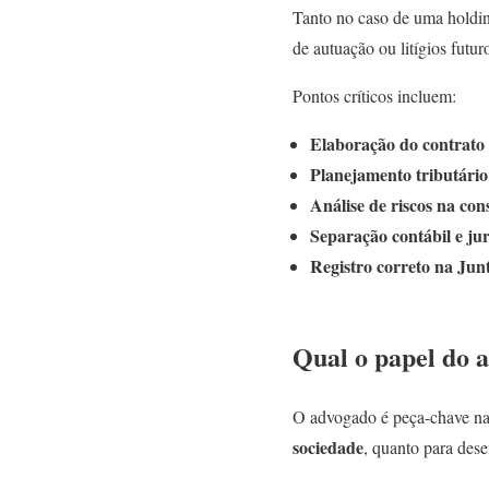
Tanto no caso de uma holding
de autuação ou litígios futur
Pontos críticos incluem:
Elaboração do contrato 
Planejamento tributário
Análise de riscos na con
Separação contábil e jur
Registro correto na Junt
Qual o papel do a
O advogado é peça-chave na 
sociedade
, quanto para de