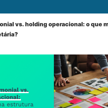
onial vs. holding operacional: o que 
etária?