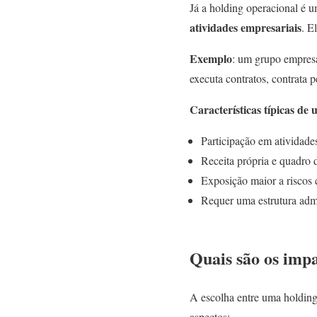
Já a holding operacional é 
atividades empresariais
. E
Exemplo
: um grupo empresa
executa contratos, contrata p
Características típicas de
Participação em atividade
Receita própria e quadro 
Exposição maior a riscos ci
Requer uma estrutura admi
Quais são os impa
A escolha entre uma holding 
aspectos: