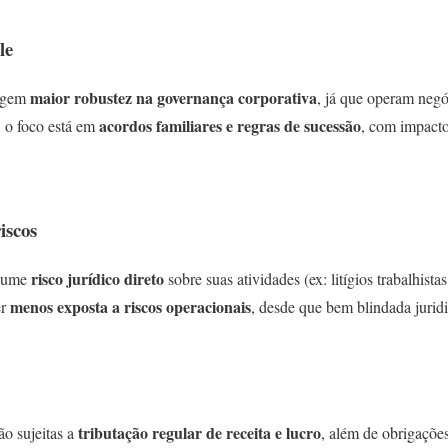
le
maior robustez na governança corporativa
xigem
, já que operam negó
acordos familiares e regras de sucessão
, o foco está em
, com impacto
iscos
risco jurídico direto
ssume
sobre suas atividades (ex: litígios trabalhistas
menos exposta a riscos operacionais
er
, desde que bem blindada jurid
tributação regular de receita e lucro
ão sujeitas a
, além de obrigações