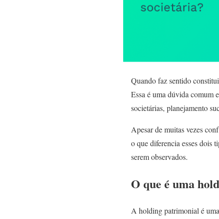
Quando faz sentido constitui
Essa é uma dúvida comum ent
societárias, planejamento su
Apesar de muitas vezes confu
o que diferencia esses dois t
serem observados.
O que é uma hold
A holding patrimonial é uma 