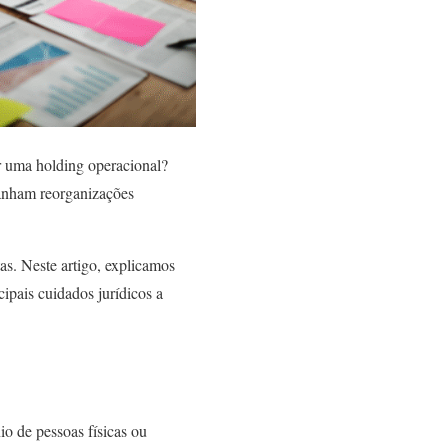
ar uma holding operacional?
panham reorganizações
as. Neste artigo, explicamos
cipais cuidados jurídicos a
io de pessoas físicas ou