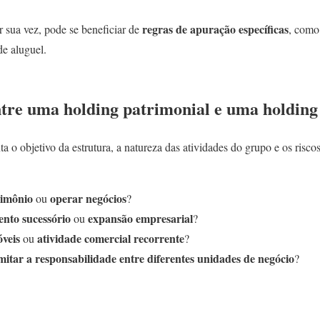
regras de apuração específicas
r sua vez, pode se beneficiar de
, como
e aluguel.
tre uma holding patrimonial e uma holding
a o objetivo da estrutura, a natureza das atividades do grupo e os risc
rimônio
operar negócios
ou
?
nto sucessório
expansão empresarial
ou
?
óveis
atividade comercial recorrente
ou
?
imitar a responsabilidade entre diferentes unidades de negócio
?