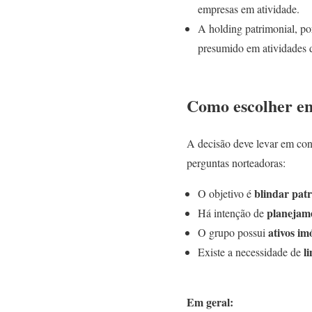
empresas em atividade.
A holding patrimonial, po
presumido em atividades d
Como escolher en
A decisão deve levar em cont
perguntas norteadoras:
blindar pat
O objetivo é
planejame
Há intenção de
ativos im
O grupo possui
l
Existe a necessidade de
Em geral: