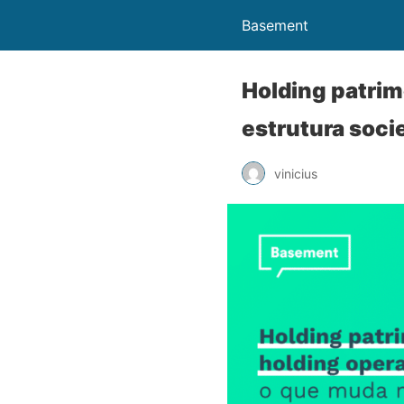
Basement
Holding patrim
estrutura soci
vinicius