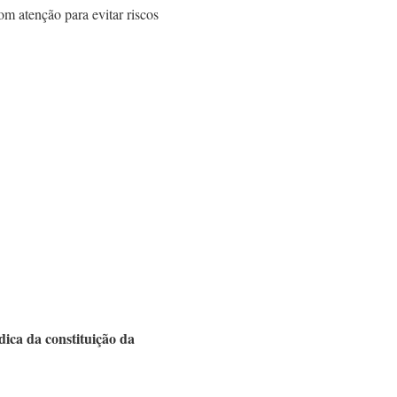
om atenção para evitar riscos
dica da constituição da