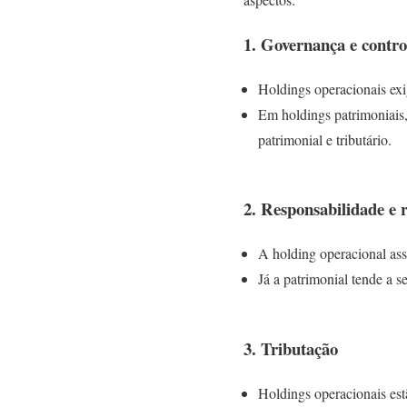
1. Governança e contro
Holdings operacionais e
Em holdings patrimoniais
patrimonial e tributário.
2. Responsabilidade e r
A holding operacional a
Já a patrimonial tende a s
3. Tributação
Holdings operacionais est