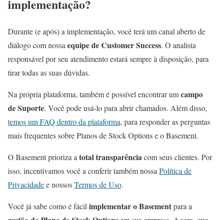
implementação?
Durante (e após) a implementação, você terá um canal aberto de
equipe de Customer Success
diálogo com nossa
. O analista
responsável por seu atendimento estará sempre à disposição, para
tirar todas as suas dúvidas.
campo
Na própria plataforma, também é possível encontrar um
de Suporte
. Você pode usá-lo para abrir chamados. Além disso,
temos um FAQ dentro da plataforma
, para responder as perguntas
mais frequentes sobre Planos de Stock Options e o Basement.
total transparência
O Basement prioriza a
com seus clientes. Por
isso, incentivamos você a conferir também nossa
Política de
Privacidade
e nossos
Termos de Uso
.
implementar o Basement
Você já sabe como é fácil
para a
gestão do Plano de Stock Options
em sua empresa. Agora, que