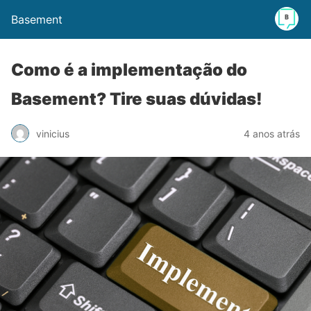
Basement
Como é a implementação do
Basement? Tire suas dúvidas!
vinicius
4 anos atrás