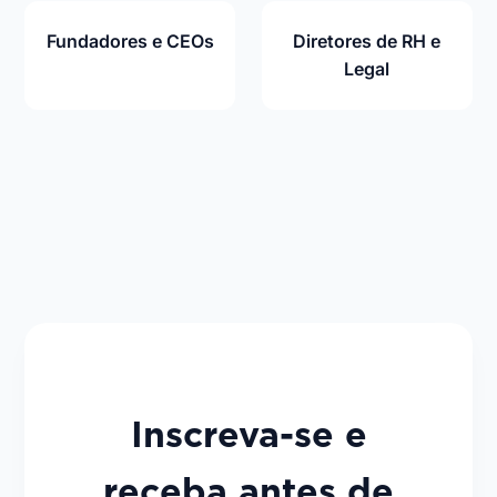
Fundadores e CEOs
Diretores de RH e
Legal
Inscreva-se e
receba antes de