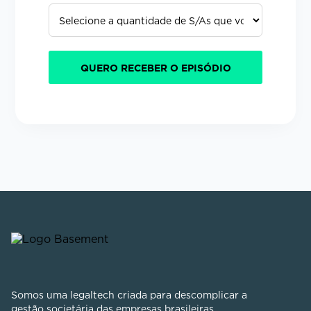
Somos uma legaltech criada para descomplicar a
gestão societária das empresas brasileiras.