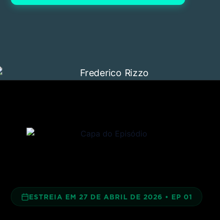
ESTREIA EM 27 DE ABRIL DE 2026 • EP 01